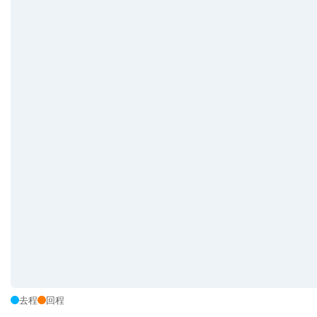
去程
回程