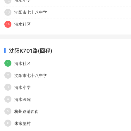
清水小学
12
沈阳市七十八中学
13
清水社区
14
沈阳K701路(回程)
清水社区
1
沈阳市七十八中学
2
清水小学
3
清水医院
4
杭州路清西街
5
朱家堡村
6