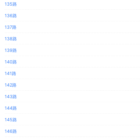
135路
136路
137路
138路
139路
140路
141路
142路
143路
144路
145路
146路