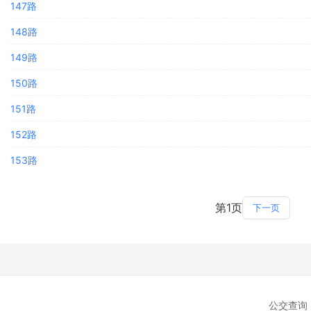
147路
148路
149路
150路
151路
152路
153路
第1页
下一页
公交查询