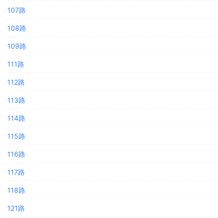
107路
108路
109路
111路
112路
113路
114路
115路
116路
117路
118路
121路