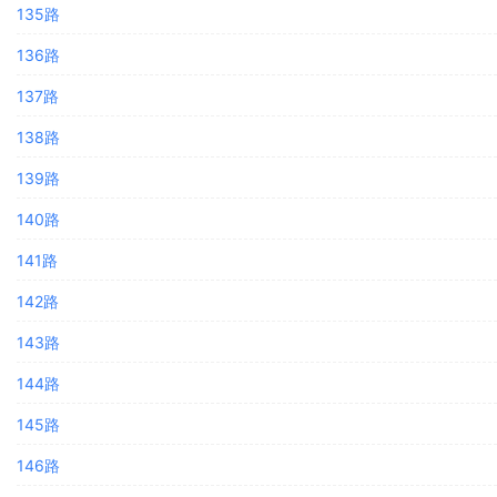
135路
136路
137路
138路
139路
140路
141路
142路
143路
144路
145路
146路