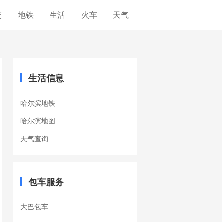
交
地铁
生活
火车
天气
生活信息
哈尔滨地铁
哈尔滨地图
天气查询
包车服务
大巴包车