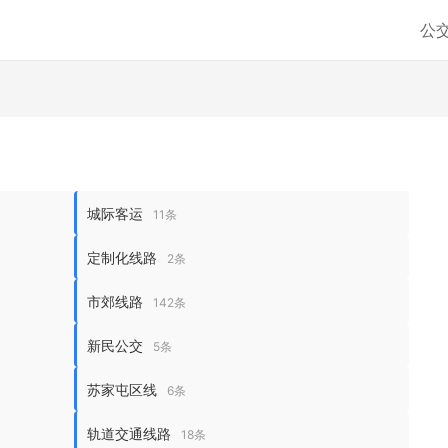
公
城际客运
11条
定制化线路
2条
市郊线路
142条
新民公交
5条
苏家屯区线
6条
轨道交通线路
18条