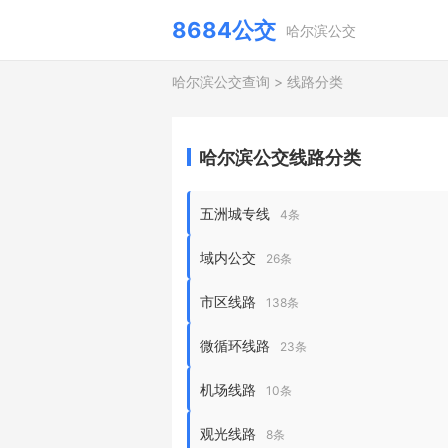
8684公交
哈尔滨公交
哈尔滨公交查询
>
线路分类
哈尔滨公交线路分类
五洲城专线
4条
域内公交
26条
市区线路
138条
微循环线路
23条
机场线路
10条
观光线路
8条